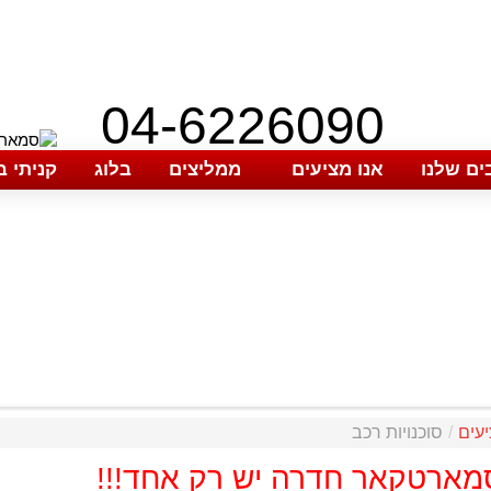
04-6226090
ים שלנו
אנו מציעים
ממליצים
בלוג
קניתי 
יעים
/
סוכנויות רכב
 סמארטקאר חדרה יש רק אחד!!!