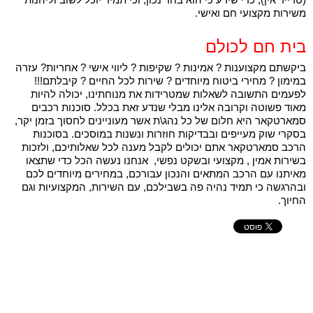
משירות מקצועי חם ואישי.
בית חם לכולם
ביקשתם מקצוענות ? אמינות ? שקיפות ? ליווי אישי ? אחריות? עזרה
במימון ? מחירי ביטוח מיוחדים ? שירות לכל החיים ? קיבלתם!!!
לפעמים התשובה לשאלות שמטרידות את מנוחתינו, יכולה להיות
מאוד פשוטה וקרובה אלינו מבלי שנדע זאת בכלל. סוכנות רכבים
סמארטקאר היא חלום של כל נהג\ת אשר מעוניינים לחסוך בזמן יקר,
בסקרי שוק מעייפים ובבדיקות חוזרות ונשנות במוסכים. ב
סוכנות
הרכב
סמארטקאר אתם יכולים לקבל מענה לכל שאלותיכם, ולזכות
בשירות אמין , מקצועי ובשקט נפשי, אנחנו נעשה הכל כדי שתצאו
מאיתנו עם הרכב המתאים והנכון עבורכם, במחירים מיוחדים לכם
ובהרגשה כי תמיד נהיה פה בשבילכם, עם השירות, המקצועיות וגם
החיוך.